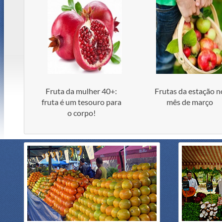
Fruta da mulher 40+:
Frutas da estação n
fruta é um tesouro para
mês de março
o corpo!