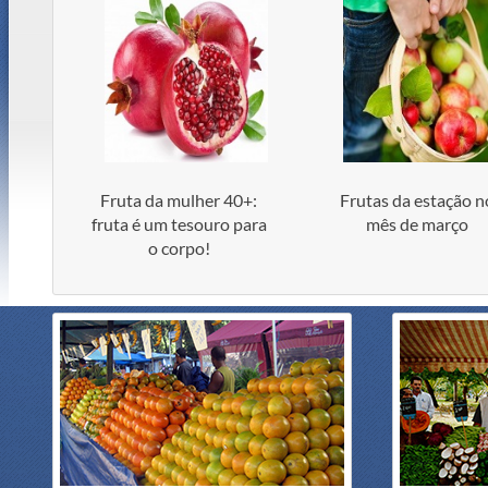
Fruta da mulher 40+:
Frutas da estação n
fruta é um tesouro para
mês de março
o corpo!