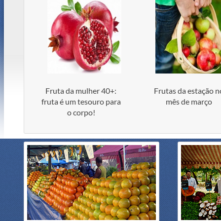
Fruta da mulher 40+:
Frutas da estação n
fruta é um tesouro para
mês de março
o corpo!