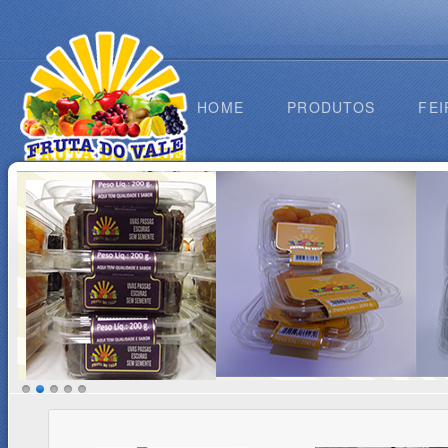
HOME
PRODUTOS
FEI