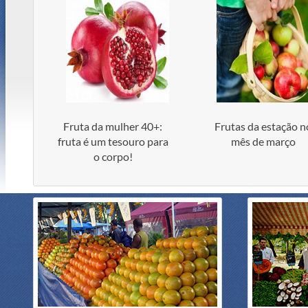
Fruta da mulher 40+:
Frutas da estação n
fruta é um tesouro para
mês de março
o corpo!