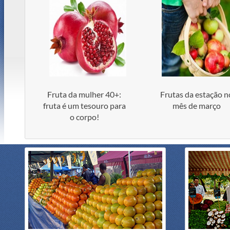
Fruta da mulher 40+:
Frutas da estação n
fruta é um tesouro para
mês de março
o corpo!