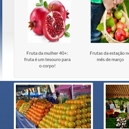
Fruta da mulher 40+:
Frutas da estação n
fruta é um tesouro para
mês de março
o corpo!