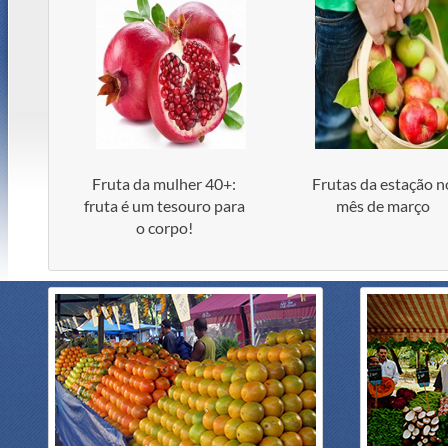
Fruta da mulher 40+:
Frutas da estação n
fruta é um tesouro para
mês de março
o corpo!