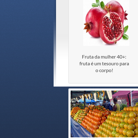
Fruta da mulher 40+:
fruta é um tesouro para
o corpo!