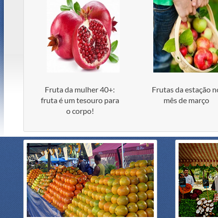
Fruta da mulher 40+:
Frutas da estação n
fruta é um tesouro para
mês de março
o corpo!