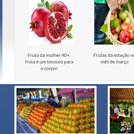
Fruta da mulher 40+:
Frutas da estação n
fruta é um tesouro para
mês de março
o corpo!