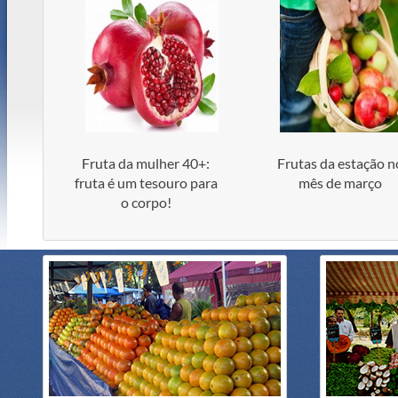
Fruta da mulher 40+:
Frutas da estação n
fruta é um tesouro para
mês de março
o corpo!