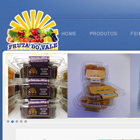
HOME
PRODUTOS
FEI