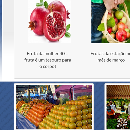
Fruta da mulher 40+:
Frutas da estação n
fruta é um tesouro para
mês de março
o corpo!