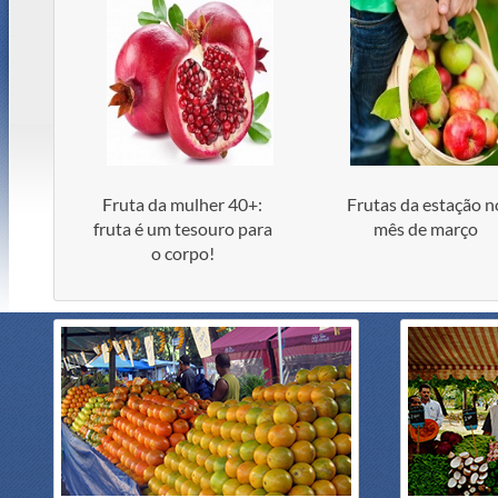
Fruta da mulher 40+:
Frutas da estação n
fruta é um tesouro para
mês de março
o corpo!