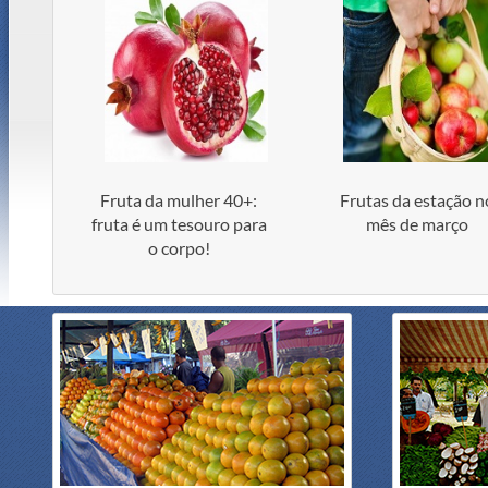
Fruta da mulher 40+:
Frutas da estação n
fruta é um tesouro para
mês de março
o corpo!