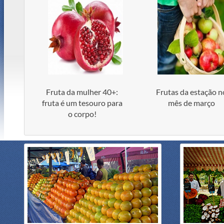
Fruta da mulher 40+:
Frutas da estação n
fruta é um tesouro para
mês de março
o corpo!