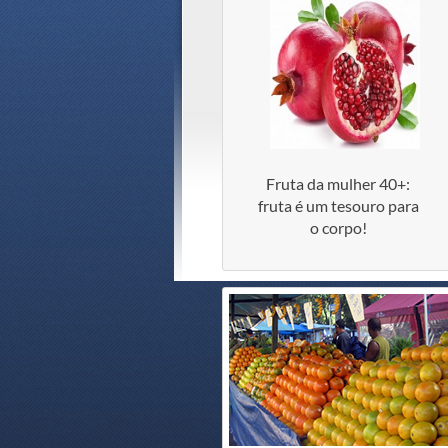
Fruta da mulher 40+:
fruta é um tesouro para
o corpo!