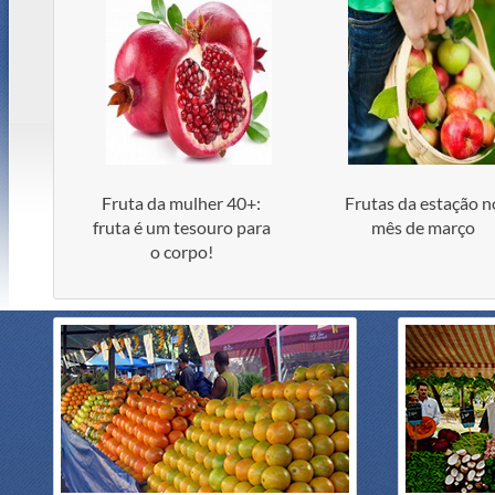
Fruta da mulher 40+:
Frutas da estação n
fruta é um tesouro para
mês de março
o corpo!