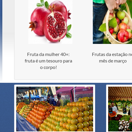
Fruta da mulher 40+:
Frutas da estação n
fruta é um tesouro para
mês de março
o corpo!