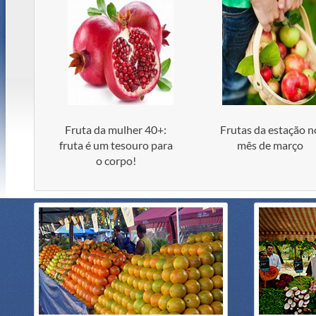
Fruta da mulher 40+:
Frutas da estação n
fruta é um tesouro para
mês de março
o corpo!