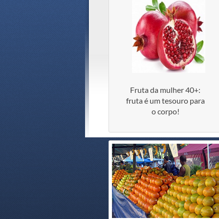
Fruta da mulher 40+:
fruta é um tesouro para
o corpo!