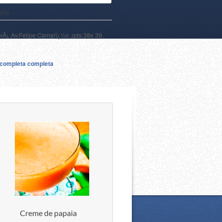
eira
oiÃ¡, Av.Felipe Camarï¿½o ,qds.38e 39,
a completa completa
Creme de papaia