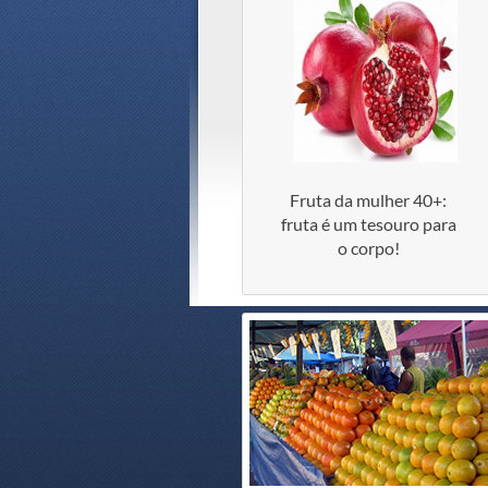
Fruta da mulher 40+:
fruta é um tesouro para
o corpo!