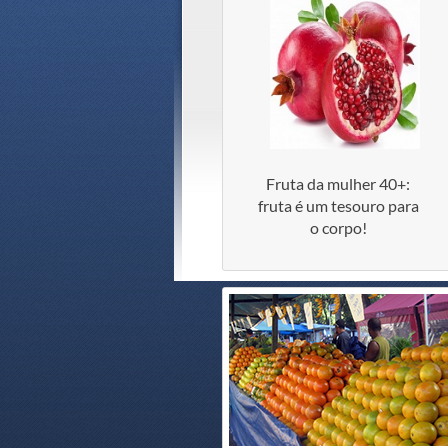
Fruta da mulher 40+:
fruta é um tesouro para
o corpo!