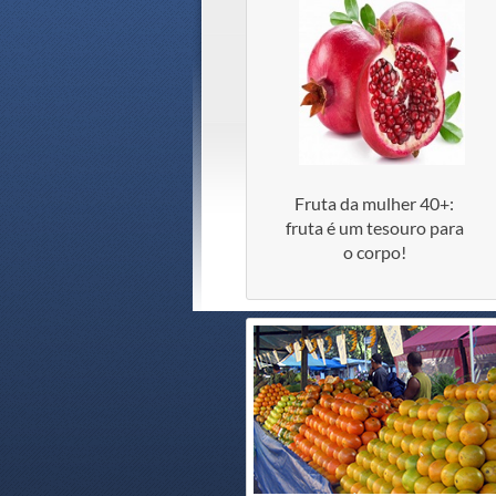
Fruta da mulher 40+:
fruta é um tesouro para
o corpo!