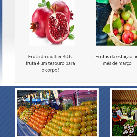
Fruta da mulher 40+:
Frutas da estação n
fruta é um tesouro para
mês de março
o corpo!