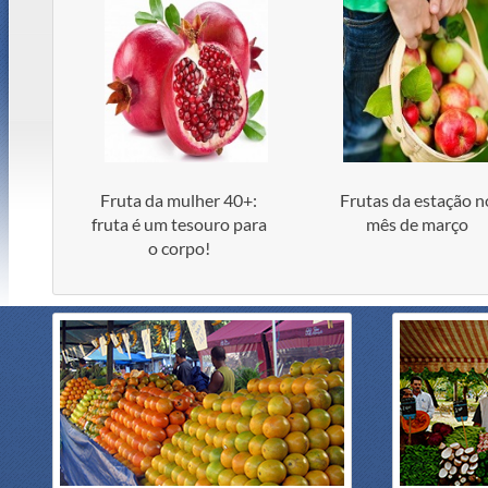
Fruta da mulher 40+:
Frutas da estação n
fruta é um tesouro para
mês de março
o corpo!