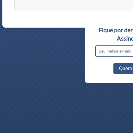
Fique por den
Assine