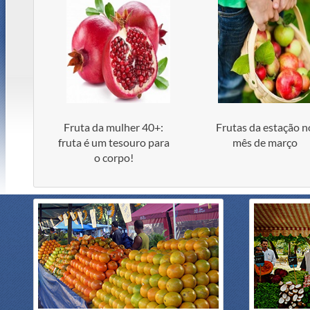
Fruta da mulher 40+:
Frutas da estação n
fruta é um tesouro para
mês de março
o corpo!