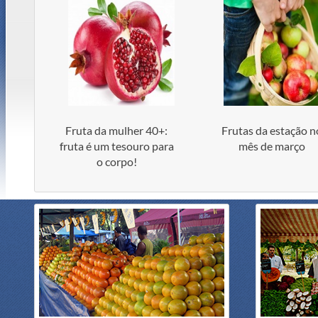
Fruta da mulher 40+:
Frutas da estação n
fruta é um tesouro para
mês de março
o corpo!