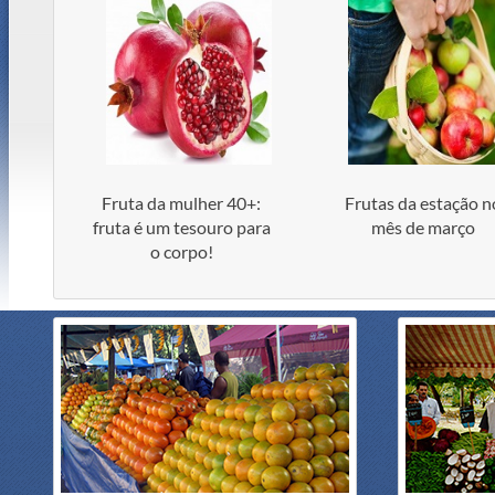
Fruta da mulher 40+:
Frutas da estação n
fruta é um tesouro para
mês de março
o corpo!