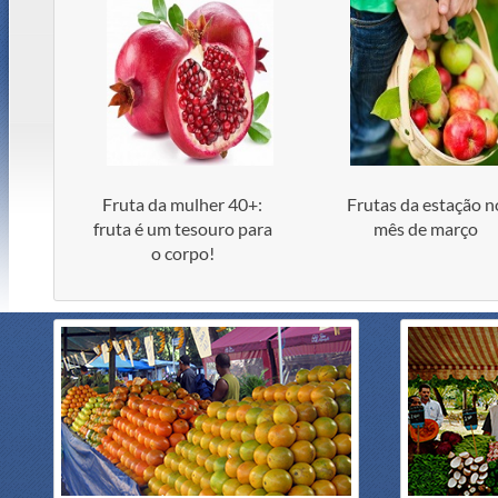
Fruta da mulher 40+:
Frutas da estação n
fruta é um tesouro para
mês de março
o corpo!