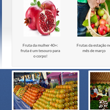
Fruta da mulher 40+:
Frutas da estação n
fruta é um tesouro para
mês de março
o corpo!