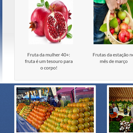
Fruta da mulher 40+:
Frutas da estação n
fruta é um tesouro para
mês de março
o corpo!