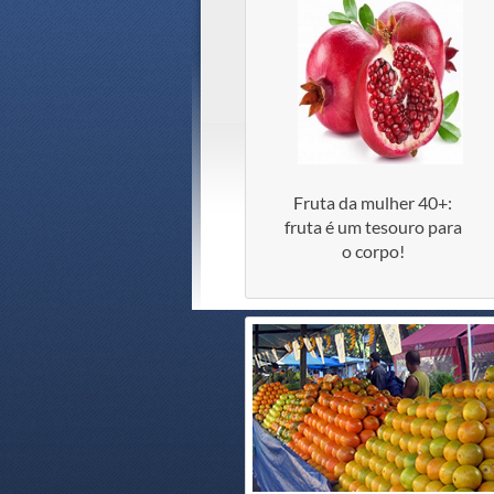
Fruta da mulher 40+:
fruta é um tesouro para
o corpo!