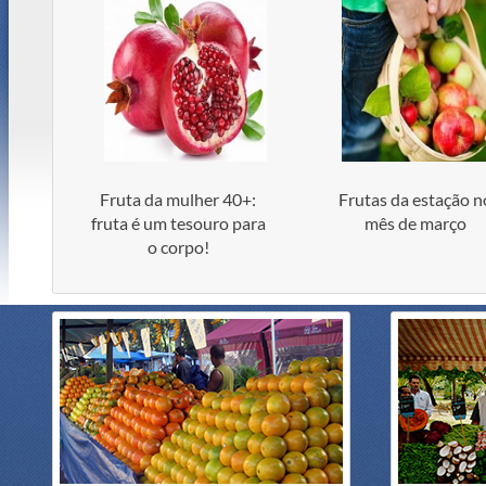
Fruta da mulher 40+:
Frutas da estação n
fruta é um tesouro para
mês de março
o corpo!