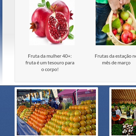
Fruta da mulher 40+:
Frutas da estação n
fruta é um tesouro para
mês de março
o corpo!