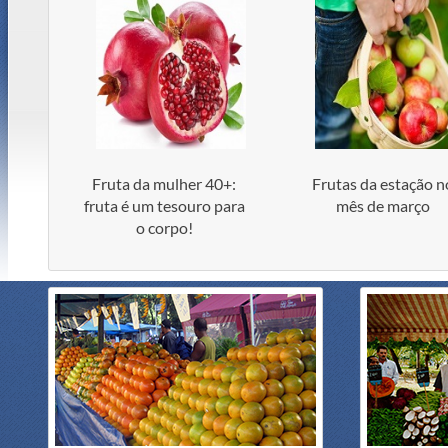
Fruta da mulher 40+:
Frutas da estação n
fruta é um tesouro para
mês de março
o corpo!