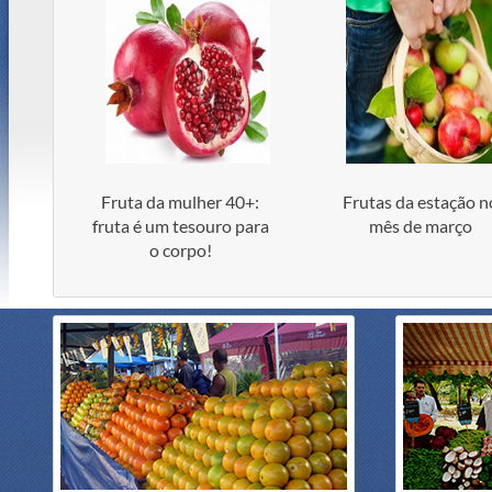
Fruta da mulher 40+:
Frutas da estação n
fruta é um tesouro para
mês de março
o corpo!