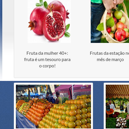
Fruta da mulher 40+:
Frutas da estação n
fruta é um tesouro para
mês de março
o corpo!